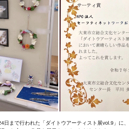
ら24日まで行われた「ダイトウアーティスト展vol.9」に、