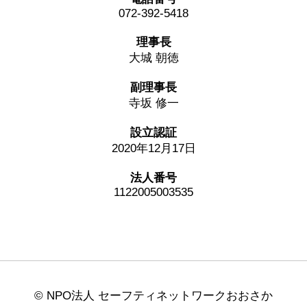
072-392-5418
理事長
大城 朝徳
副理事長
寺坂 修一
設立認証
2020年12月17日
法人番号
1122005003535
©️ NPO法人 セーフティネットワークおおさか