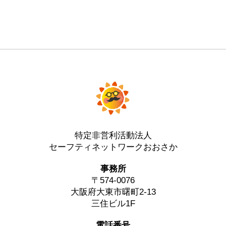
特定非営利活動法人
セーフティネットワークおおさか
事務所
〒574-0076
大阪府大東市曙町2-13
三住ビル1F
電話番号