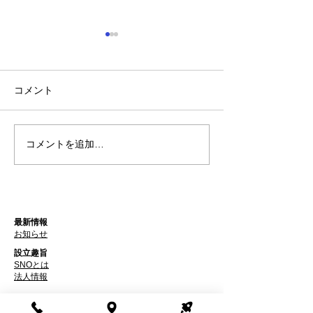
コメント
コメントを追加…
アーティスト展が終了し
ダイトウアーテ
ました
のお知らせ
最新情報
お知らせ
設立趣旨
SNOとは
​法人情報