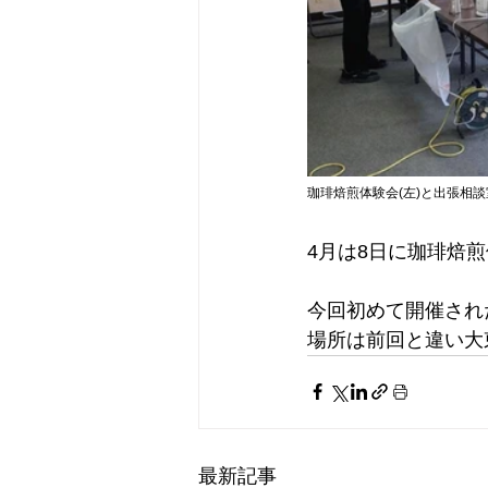
珈琲焙煎体験会(左)と出張相談
4月は8日に珈琲焙
今回初めて開催され
場所は前回と違い大
最新記事