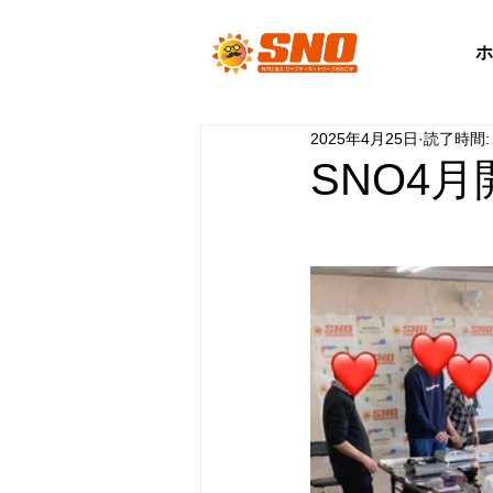
ホ
2025年4月25日
読了時間:
SNO4