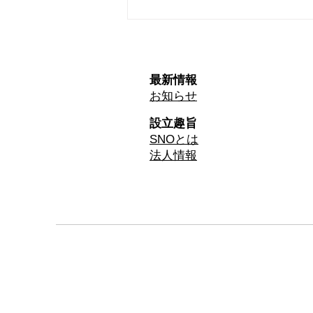
2026年3月開催イベントのお
知らせ
最新情報
お知らせ
設立趣旨
SNOとは
​法人情報