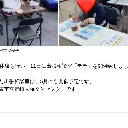
室(右)の様子
煎体験を行い、11日に出張相談室「テラ」を開催致しま
た出張相談室は、5月にも開催予定です。
東市立野崎人権文化センターです。