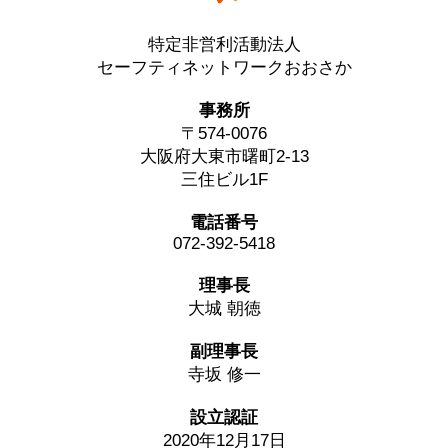
特定非営利活動法人
セーフティネットワークおおさか
事務所
〒574-0076
大阪府大東市曙町2-13
三住ビル1F
電話番号
072-392-5418
理事長
大城 朝徳
副理事長
寺坂 修一
設立認証
2020年12月17日